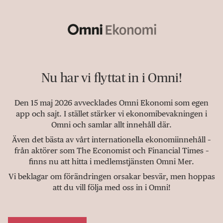
Nu har vi flyttat in i Omni!
Den 15 maj 2026 avvecklades Omni Ekonomi som egen
app och sajt. I stället stärker vi ekonomibevakningen i
Omni och samlar allt innehåll där.
Även det bästa av vårt internationella ekonomiinnehåll –
från aktörer som The Economist och Financial Times –
finns nu att hitta i medlemstjänsten Omni Mer.
Vi beklagar om förändringen orsakar besvär, men hoppas
att du vill följa med oss in i Omni!