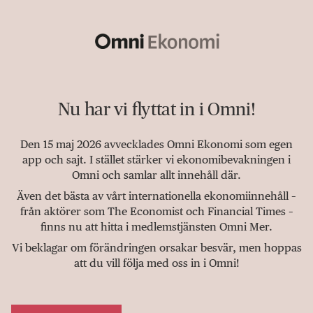
Nu har vi flyttat in i Omni!
Den 15 maj 2026 avvecklades Omni Ekonomi som egen
app och sajt. I stället stärker vi ekonomibevakningen i
Omni och samlar allt innehåll där.
Även det bästa av vårt internationella ekonomiinnehåll –
från aktörer som The Economist och Financial Times –
finns nu att hitta i medlemstjänsten Omni Mer.
Vi beklagar om förändringen orsakar besvär, men hoppas
att du vill följa med oss in i Omni!