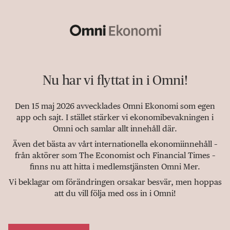
Nu har vi flyttat in i Omni!
Den 15 maj 2026 avvecklades Omni Ekonomi som egen
app och sajt. I stället stärker vi ekonomibevakningen i
Omni och samlar allt innehåll där.
Även det bästa av vårt internationella ekonomiinnehåll –
från aktörer som The Economist och Financial Times –
finns nu att hitta i medlemstjänsten Omni Mer.
Vi beklagar om förändringen orsakar besvär, men hoppas
att du vill följa med oss in i Omni!