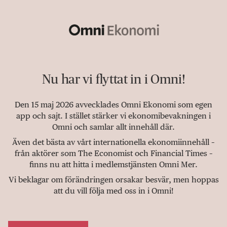
Nu har vi flyttat in i Omni!
Den 15 maj 2026 avvecklades Omni Ekonomi som egen
app och sajt. I stället stärker vi ekonomibevakningen i
Omni och samlar allt innehåll där.
Även det bästa av vårt internationella ekonomiinnehåll –
från aktörer som The Economist och Financial Times –
finns nu att hitta i medlemstjänsten Omni Mer.
Vi beklagar om förändringen orsakar besvär, men hoppas
att du vill följa med oss in i Omni!