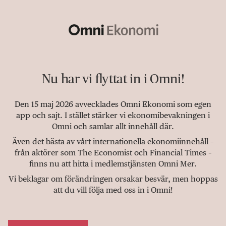
Nu har vi flyttat in i Omni!
Den 15 maj 2026 avvecklades Omni Ekonomi som egen
app och sajt. I stället stärker vi ekonomibevakningen i
Omni och samlar allt innehåll där.
Även det bästa av vårt internationella ekonomiinnehåll –
från aktörer som The Economist och Financial Times –
finns nu att hitta i medlemstjänsten Omni Mer.
Vi beklagar om förändringen orsakar besvär, men hoppas
att du vill följa med oss in i Omni!