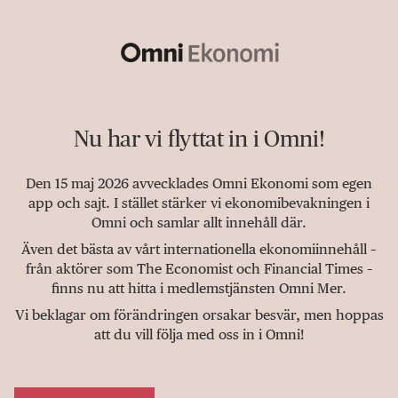
Nu har vi flyttat in i Omni!
Den 15 maj 2026 avvecklades Omni Ekonomi som egen
app och sajt. I stället stärker vi ekonomibevakningen i
Omni och samlar allt innehåll där.
Även det bästa av vårt internationella ekonomiinnehåll –
från aktörer som The Economist och Financial Times –
finns nu att hitta i medlemstjänsten Omni Mer.
Vi beklagar om förändringen orsakar besvär, men hoppas
att du vill följa med oss in i Omni!