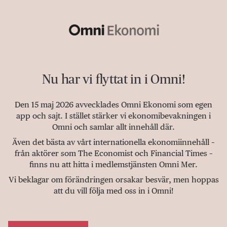
Nu har vi flyttat in i Omni!
Den 15 maj 2026 avvecklades Omni Ekonomi som egen
app och sajt. I stället stärker vi ekonomibevakningen i
Omni och samlar allt innehåll där.
Även det bästa av vårt internationella ekonomiinnehåll –
från aktörer som The Economist och Financial Times –
finns nu att hitta i medlemstjänsten Omni Mer.
Vi beklagar om förändringen orsakar besvär, men hoppas
att du vill följa med oss in i Omni!