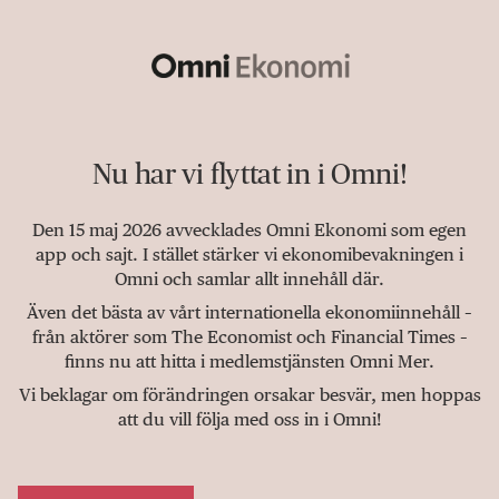
Nu har vi flyttat in i Omni!
Den 15 maj 2026 avvecklades Omni Ekonomi som egen
app och sajt. I stället stärker vi ekonomibevakningen i
Omni och samlar allt innehåll där.
Även det bästa av vårt internationella ekonomiinnehåll –
från aktörer som The Economist och Financial Times –
finns nu att hitta i medlemstjänsten Omni Mer.
Vi beklagar om förändringen orsakar besvär, men hoppas
att du vill följa med oss in i Omni!