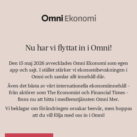
Nu har vi flyttat in i Omni!
Den 15 maj 2026 avvecklades Omni Ekonomi som egen
app och sajt. I stället stärker vi ekonomibevakningen i
Omni och samlar allt innehåll där.
Även det bästa av vårt internationella ekonomiinnehåll –
från aktörer som The Economist och Financial Times –
finns nu att hitta i medlemstjänsten Omni Mer.
Vi beklagar om förändringen orsakar besvär, men hoppas
att du vill följa med oss in i Omni!