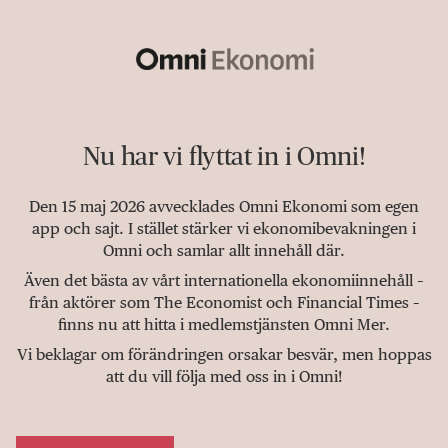
Nu har vi flyttat in i Omni!
Den 15 maj 2026 avvecklades Omni Ekonomi som egen
app och sajt. I stället stärker vi ekonomibevakningen i
Omni och samlar allt innehåll där.
Även det bästa av vårt internationella ekonomiinnehåll –
från aktörer som The Economist och Financial Times –
finns nu att hitta i medlemstjänsten Omni Mer.
Vi beklagar om förändringen orsakar besvär, men hoppas
att du vill följa med oss in i Omni!