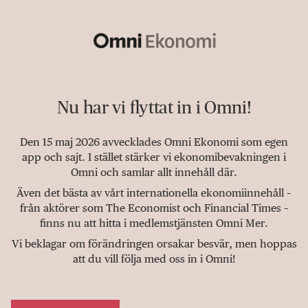
Nu har vi flyttat in i Omni!
Den 15 maj 2026 avvecklades Omni Ekonomi som egen
app och sajt. I stället stärker vi ekonomibevakningen i
Omni och samlar allt innehåll där.
Även det bästa av vårt internationella ekonomiinnehåll –
från aktörer som The Economist och Financial Times –
finns nu att hitta i medlemstjänsten Omni Mer.
Vi beklagar om förändringen orsakar besvär, men hoppas
att du vill följa med oss in i Omni!