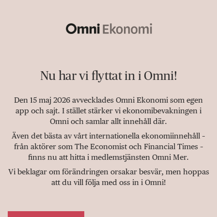
Nu har vi flyttat in i Omni!
Den 15 maj 2026 avvecklades Omni Ekonomi som egen
app och sajt. I stället stärker vi ekonomibevakningen i
Omni och samlar allt innehåll där.
Även det bästa av vårt internationella ekonomiinnehåll –
från aktörer som The Economist och Financial Times –
finns nu att hitta i medlemstjänsten Omni Mer.
Vi beklagar om förändringen orsakar besvär, men hoppas
att du vill följa med oss in i Omni!