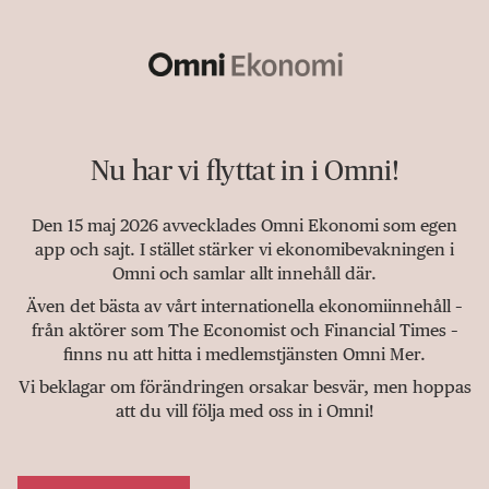
Nu har vi flyttat in i Omni!
Den 15 maj 2026 avvecklades Omni Ekonomi som egen
app och sajt. I stället stärker vi ekonomibevakningen i
Omni och samlar allt innehåll där.
Även det bästa av vårt internationella ekonomiinnehåll –
från aktörer som The Economist och Financial Times –
finns nu att hitta i medlemstjänsten Omni Mer.
Vi beklagar om förändringen orsakar besvär, men hoppas
att du vill följa med oss in i Omni!