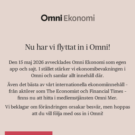
Nu har vi flyttat in i Omni!
Den 15 maj 2026 avvecklades Omni Ekonomi som egen
app och sajt. I stället stärker vi ekonomibevakningen i
Omni och samlar allt innehåll där.
Även det bästa av vårt internationella ekonomiinnehåll –
från aktörer som The Economist och Financial Times –
finns nu att hitta i medlemstjänsten Omni Mer.
Vi beklagar om förändringen orsakar besvär, men hoppas
att du vill följa med oss in i Omni!