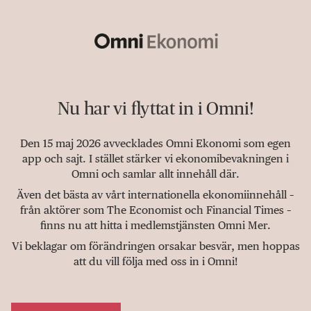
Nu har vi flyttat in i Omni!
Den 15 maj 2026 avvecklades Omni Ekonomi som egen
app och sajt. I stället stärker vi ekonomibevakningen i
Omni och samlar allt innehåll där.
Även det bästa av vårt internationella ekonomiinnehåll –
från aktörer som The Economist och Financial Times –
finns nu att hitta i medlemstjänsten Omni Mer.
Vi beklagar om förändringen orsakar besvär, men hoppas
att du vill följa med oss in i Omni!