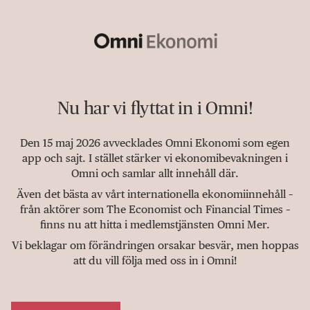
Nu har vi flyttat in i Omni!
Den 15 maj 2026 avvecklades Omni Ekonomi som egen
app och sajt. I stället stärker vi ekonomibevakningen i
Omni och samlar allt innehåll där.
Även det bästa av vårt internationella ekonomiinnehåll –
från aktörer som The Economist och Financial Times –
finns nu att hitta i medlemstjänsten Omni Mer.
Vi beklagar om förändringen orsakar besvär, men hoppas
att du vill följa med oss in i Omni!