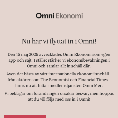
Nu har vi flyttat in i Omni!
Den 15 maj 2026 avvecklades Omni Ekonomi som egen
app och sajt. I stället stärker vi ekonomibevakningen i
Omni och samlar allt innehåll där.
Även det bästa av vårt internationella ekonomiinnehåll –
från aktörer som The Economist och Financial Times –
finns nu att hitta i medlemstjänsten Omni Mer.
Vi beklagar om förändringen orsakar besvär, men hoppas
att du vill följa med oss in i Omni!