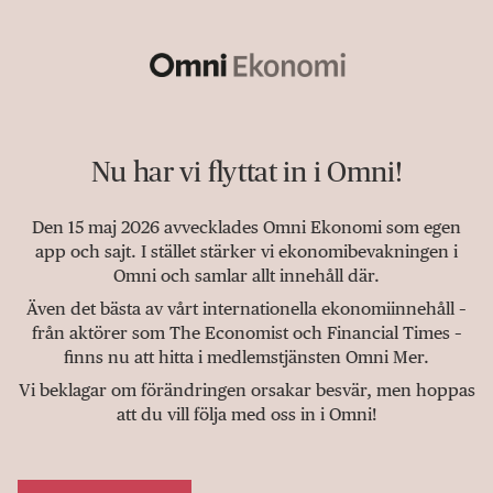
Nu har vi flyttat in i Omni!
Den 15 maj 2026 avvecklades Omni Ekonomi som egen
app och sajt. I stället stärker vi ekonomibevakningen i
Omni och samlar allt innehåll där.
Även det bästa av vårt internationella ekonomiinnehåll –
från aktörer som The Economist och Financial Times –
finns nu att hitta i medlemstjänsten Omni Mer.
Vi beklagar om förändringen orsakar besvär, men hoppas
att du vill följa med oss in i Omni!