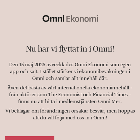
Nu har vi flyttat in i Omni!
Den 15 maj 2026 avvecklades Omni Ekonomi som egen
app och sajt. I stället stärker vi ekonomibevakningen i
Omni och samlar allt innehåll där.
Även det bästa av vårt internationella ekonomiinnehåll –
från aktörer som The Economist och Financial Times –
finns nu att hitta i medlemstjänsten Omni Mer.
Vi beklagar om förändringen orsakar besvär, men hoppas
att du vill följa med oss in i Omni!