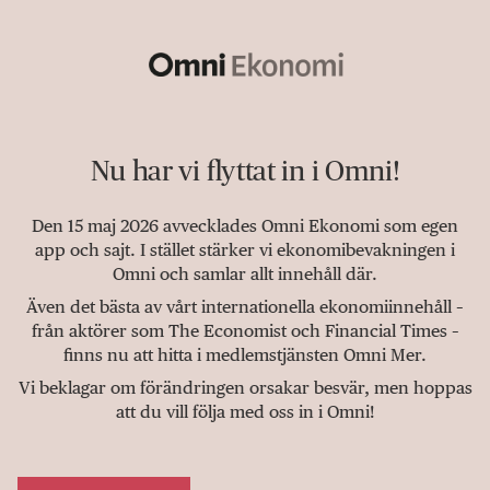
Nu har vi flyttat in i Omni!
Den 15 maj 2026 avvecklades Omni Ekonomi som egen
app och sajt. I stället stärker vi ekonomibevakningen i
Omni och samlar allt innehåll där.
Även det bästa av vårt internationella ekonomiinnehåll –
från aktörer som The Economist och Financial Times –
finns nu att hitta i medlemstjänsten Omni Mer.
Vi beklagar om förändringen orsakar besvär, men hoppas
att du vill följa med oss in i Omni!