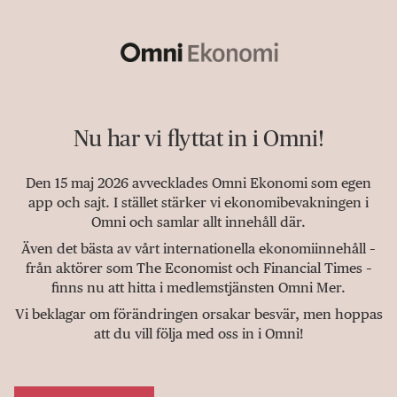
Nu har vi flyttat in i Omni!
Den 15 maj 2026 avvecklades Omni Ekonomi som egen
app och sajt. I stället stärker vi ekonomibevakningen i
Omni och samlar allt innehåll där.
Även det bästa av vårt internationella ekonomiinnehåll –
från aktörer som The Economist och Financial Times –
finns nu att hitta i medlemstjänsten Omni Mer.
Vi beklagar om förändringen orsakar besvär, men hoppas
att du vill följa med oss in i Omni!