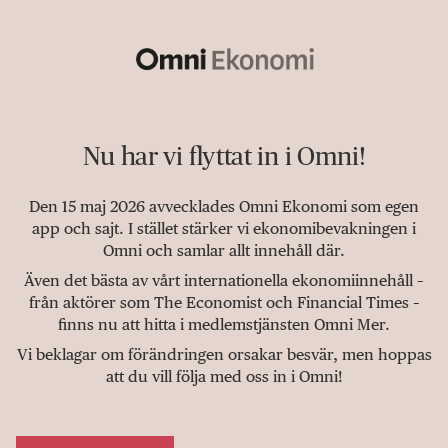
Nu har vi flyttat in i Omni!
Den 15 maj 2026 avvecklades Omni Ekonomi som egen
app och sajt. I stället stärker vi ekonomibevakningen i
Omni och samlar allt innehåll där.
Även det bästa av vårt internationella ekonomiinnehåll –
från aktörer som The Economist och Financial Times –
finns nu att hitta i medlemstjänsten Omni Mer.
Vi beklagar om förändringen orsakar besvär, men hoppas
att du vill följa med oss in i Omni!