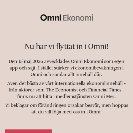
Nu har vi flyttat in i Omni!
Den 15 maj 2026 avvecklades Omni Ekonomi som egen
app och sajt. I stället stärker vi ekonomibevakningen i
Omni och samlar allt innehåll där.
Även det bästa av vårt internationella ekonomiinnehåll –
från aktörer som The Economist och Financial Times –
finns nu att hitta i medlemstjänsten Omni Mer.
Vi beklagar om förändringen orsakar besvär, men hoppas
att du vill följa med oss in i Omni!