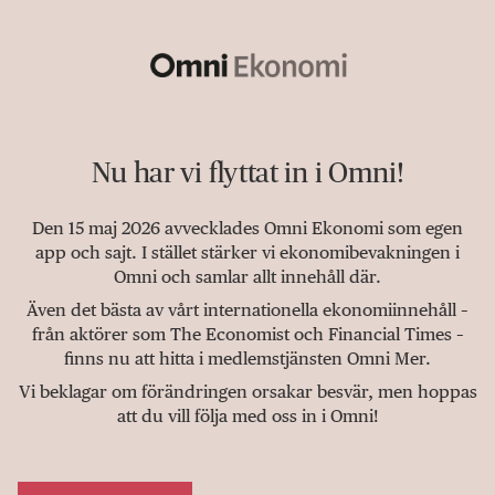
Nu har vi flyttat in i Omni!
Den 15 maj 2026 avvecklades Omni Ekonomi som egen
app och sajt. I stället stärker vi ekonomibevakningen i
Omni och samlar allt innehåll där.
Även det bästa av vårt internationella ekonomiinnehåll –
från aktörer som The Economist och Financial Times –
finns nu att hitta i medlemstjänsten Omni Mer.
Vi beklagar om förändringen orsakar besvär, men hoppas
att du vill följa med oss in i Omni!