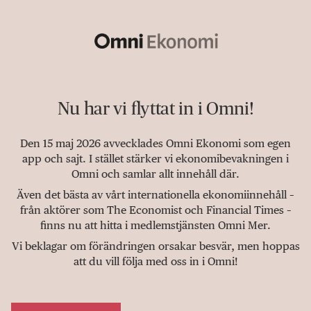
Nu har vi flyttat in i Omni!
Den 15 maj 2026 avvecklades Omni Ekonomi som egen
app och sajt. I stället stärker vi ekonomibevakningen i
Omni och samlar allt innehåll där.
Även det bästa av vårt internationella ekonomiinnehåll –
från aktörer som The Economist och Financial Times –
finns nu att hitta i medlemstjänsten Omni Mer.
Vi beklagar om förändringen orsakar besvär, men hoppas
att du vill följa med oss in i Omni!