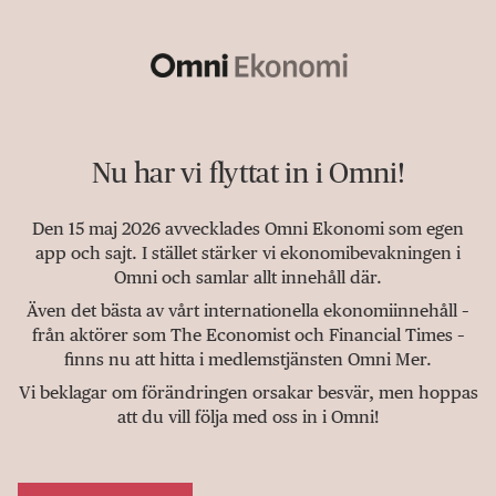
Nu har vi flyttat in i Omni!
Den 15 maj 2026 avvecklades Omni Ekonomi som egen
app och sajt. I stället stärker vi ekonomibevakningen i
Omni och samlar allt innehåll där.
Även det bästa av vårt internationella ekonomiinnehåll –
från aktörer som The Economist och Financial Times –
finns nu att hitta i medlemstjänsten Omni Mer.
Vi beklagar om förändringen orsakar besvär, men hoppas
att du vill följa med oss in i Omni!