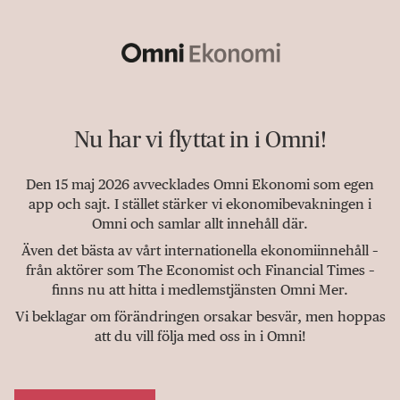
Nu har vi flyttat in i Omni!
Den 15 maj 2026 avvecklades Omni Ekonomi som egen
app och sajt. I stället stärker vi ekonomibevakningen i
Omni och samlar allt innehåll där.
Även det bästa av vårt internationella ekonomiinnehåll –
från aktörer som The Economist och Financial Times –
finns nu att hitta i medlemstjänsten Omni Mer.
Vi beklagar om förändringen orsakar besvär, men hoppas
att du vill följa med oss in i Omni!