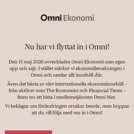
Nu har vi flyttat in i Omni!
Den 15 maj 2026 avvecklades Omni Ekonomi som egen
app och sajt. I stället stärker vi ekonomibevakningen i
Omni och samlar allt innehåll där.
Även det bästa av vårt internationella ekonomiinnehåll –
från aktörer som The Economist och Financial Times –
finns nu att hitta i medlemstjänsten Omni Mer.
Vi beklagar om förändringen orsakar besvär, men hoppas
att du vill följa med oss in i Omni!