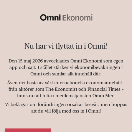
Nu har vi flyttat in i Omni!
Den 15 maj 2026 avvecklades Omni Ekonomi som egen
app och sajt. I stället stärker vi ekonomibevakningen i
Omni och samlar allt innehåll där.
Även det bästa av vårt internationella ekonomiinnehåll –
från aktörer som The Economist och Financial Times –
finns nu att hitta i medlemstjänsten Omni Mer.
Vi beklagar om förändringen orsakar besvär, men hoppas
att du vill följa med oss in i Omni!