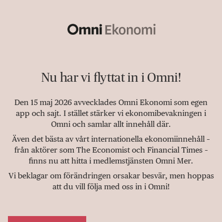
Nu har vi flyttat in i Omni!
Den 15 maj 2026 avvecklades Omni Ekonomi som egen
app och sajt. I stället stärker vi ekonomibevakningen i
Omni och samlar allt innehåll där.
Även det bästa av vårt internationella ekonomiinnehåll –
från aktörer som The Economist och Financial Times –
finns nu att hitta i medlemstjänsten Omni Mer.
Vi beklagar om förändringen orsakar besvär, men hoppas
att du vill följa med oss in i Omni!