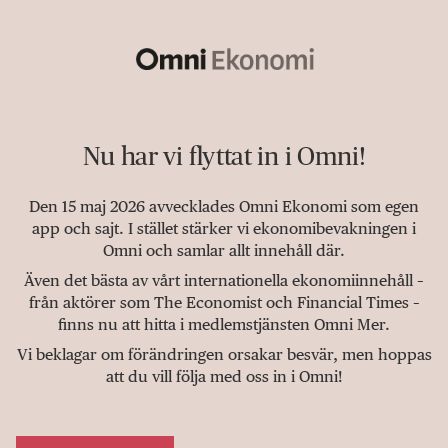
Nu har vi flyttat in i Omni!
Den 15 maj 2026 avvecklades Omni Ekonomi som egen
app och sajt. I stället stärker vi ekonomibevakningen i
Omni och samlar allt innehåll där.
Även det bästa av vårt internationella ekonomiinnehåll –
från aktörer som The Economist och Financial Times –
finns nu att hitta i medlemstjänsten Omni Mer.
Vi beklagar om förändringen orsakar besvär, men hoppas
att du vill följa med oss in i Omni!