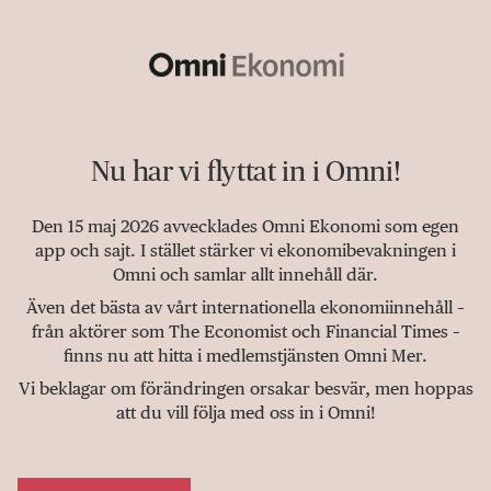
Nu har vi flyttat in i Omni!
Den 15 maj 2026 avvecklades Omni Ekonomi som egen
app och sajt. I stället stärker vi ekonomibevakningen i
Omni och samlar allt innehåll där.
Även det bästa av vårt internationella ekonomiinnehåll –
från aktörer som The Economist och Financial Times –
finns nu att hitta i medlemstjänsten Omni Mer.
Vi beklagar om förändringen orsakar besvär, men hoppas
att du vill följa med oss in i Omni!