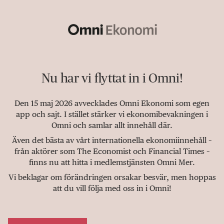
Nu har vi flyttat in i Omni!
Den 15 maj 2026 avvecklades Omni Ekonomi som egen
app och sajt. I stället stärker vi ekonomibevakningen i
Omni och samlar allt innehåll där.
Även det bästa av vårt internationella ekonomiinnehåll –
från aktörer som The Economist och Financial Times –
finns nu att hitta i medlemstjänsten Omni Mer.
Vi beklagar om förändringen orsakar besvär, men hoppas
att du vill följa med oss in i Omni!