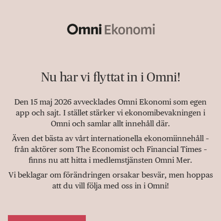
Nu har vi flyttat in i Omni!
Den 15 maj 2026 avvecklades Omni Ekonomi som egen
app och sajt. I stället stärker vi ekonomibevakningen i
Omni och samlar allt innehåll där.
Även det bästa av vårt internationella ekonomiinnehåll –
från aktörer som The Economist och Financial Times –
finns nu att hitta i medlemstjänsten Omni Mer.
Vi beklagar om förändringen orsakar besvär, men hoppas
att du vill följa med oss in i Omni!