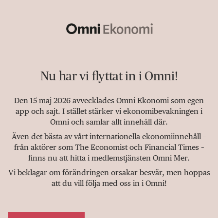
Nu har vi flyttat in i Omni!
Den 15 maj 2026 avvecklades Omni Ekonomi som egen
app och sajt. I stället stärker vi ekonomibevakningen i
Omni och samlar allt innehåll där.
Även det bästa av vårt internationella ekonomiinnehåll –
från aktörer som The Economist och Financial Times –
finns nu att hitta i medlemstjänsten Omni Mer.
Vi beklagar om förändringen orsakar besvär, men hoppas
att du vill följa med oss in i Omni!