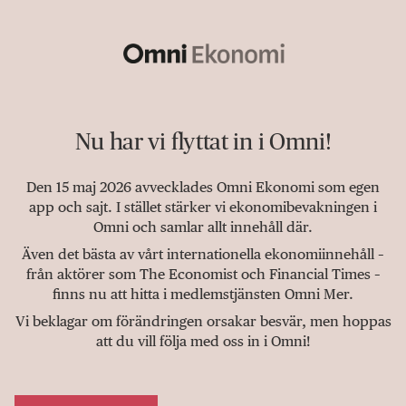
Nu har vi flyttat in i Omni!
Den 15 maj 2026 avvecklades Omni Ekonomi som egen
app och sajt. I stället stärker vi ekonomibevakningen i
Omni och samlar allt innehåll där.
Även det bästa av vårt internationella ekonomiinnehåll –
från aktörer som The Economist och Financial Times –
finns nu att hitta i medlemstjänsten Omni Mer.
Vi beklagar om förändringen orsakar besvär, men hoppas
att du vill följa med oss in i Omni!