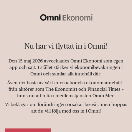
Nu har vi flyttat in i Omni!
Den 15 maj 2026 avvecklades Omni Ekonomi som egen
app och sajt. I stället stärker vi ekonomibevakningen i
Omni och samlar allt innehåll där.
Även det bästa av vårt internationella ekonomiinnehåll –
från aktörer som The Economist och Financial Times –
finns nu att hitta i medlemstjänsten Omni Mer.
Vi beklagar om förändringen orsakar besvär, men hoppas
att du vill följa med oss in i Omni!