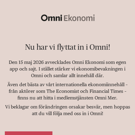
Nu har vi flyttat in i Omni!
Den 15 maj 2026 avvecklades Omni Ekonomi som egen
app och sajt. I stället stärker vi ekonomibevakningen i
Omni och samlar allt innehåll där.
Även det bästa av vårt internationella ekonomiinnehåll –
från aktörer som The Economist och Financial Times –
finns nu att hitta i medlemstjänsten Omni Mer.
Vi beklagar om förändringen orsakar besvär, men hoppas
att du vill följa med oss in i Omni!