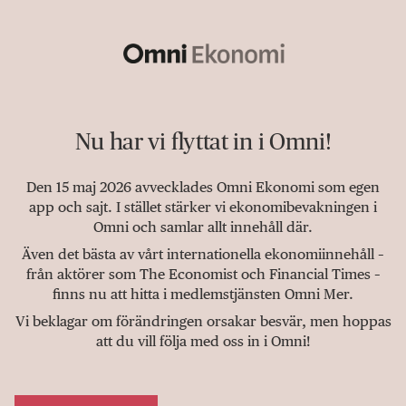
Nu har vi flyttat in i Omni!
Den 15 maj 2026 avvecklades Omni Ekonomi som egen
app och sajt. I stället stärker vi ekonomibevakningen i
Omni och samlar allt innehåll där.
Även det bästa av vårt internationella ekonomiinnehåll –
från aktörer som The Economist och Financial Times –
finns nu att hitta i medlemstjänsten Omni Mer.
Vi beklagar om förändringen orsakar besvär, men hoppas
att du vill följa med oss in i Omni!