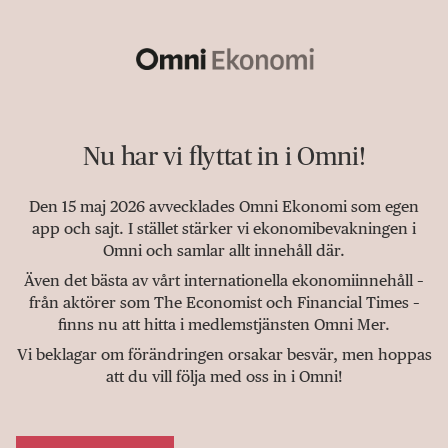
Nu har vi flyttat in i Omni!
Den 15 maj 2026 avvecklades Omni Ekonomi som egen
app och sajt. I stället stärker vi ekonomibevakningen i
Omni och samlar allt innehåll där.
Även det bästa av vårt internationella ekonomiinnehåll –
från aktörer som The Economist och Financial Times –
finns nu att hitta i medlemstjänsten Omni Mer.
Vi beklagar om förändringen orsakar besvär, men hoppas
att du vill följa med oss in i Omni!