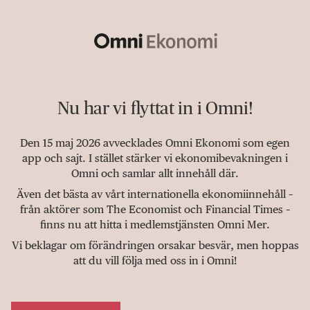
Nu har vi flyttat in i Omni!
Den 15 maj 2026 avvecklades Omni Ekonomi som egen
app och sajt. I stället stärker vi ekonomibevakningen i
Omni och samlar allt innehåll där.
Även det bästa av vårt internationella ekonomiinnehåll –
från aktörer som The Economist och Financial Times –
finns nu att hitta i medlemstjänsten Omni Mer.
Vi beklagar om förändringen orsakar besvär, men hoppas
att du vill följa med oss in i Omni!